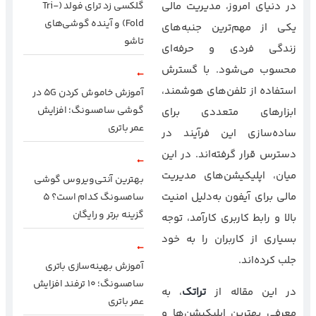
در دنیای امروز، مدیریت مالی
گلکسی زد ترای فولد (Tri-
Fold) و آینده گوشی‌های
یکی از مهم‌ترین جنبه‌های
تاشو
زندگی فردی و حرفه‌ای
محسوب می‌شود. با گسترش
استفاده از تلفن‌های هوشمند،
آموزش خاموش کردن 5G در
گوشی سامسونگ؛ افزایش
ابزارهای متعددی برای
عمر باتری
ساده‌سازی این فرآیند در
دسترس قرار گرفته‌اند. در این
میان، اپلیکیشن‌های مدیریت
بهترین آنتی‌ویروس گوشی
مالی برای آیفون به‌دلیل امنیت
سامسونگ کدام است؟ ۵
گزینه برتر و رایگان
بالا و رابط کاربری کارآمد، توجه
بسیاری از کاربران را به خود
جلب کرده‌اند.
آموزش بهینه‌سازی باتری
سامسونگ؛ ۱۰ ترفند افزایش
در این مقاله از
تراتک
، به
عمر باتری
معرفی بهترین اپلیکیشن‌ها و