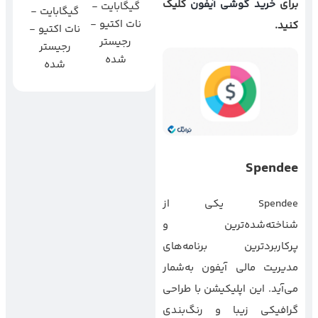
برای
خرید گوشی آیفون
کلیک
گیگابایت -
گیگابایت -
نات اکتیو -
کنید.
نات اکتیو -
رجیستر
رجیستر
شده
شده
Spendee
Spendee یکی از
شناخته‌شده‌ترین و
پرکاربردترین برنامه‌های
مدیریت مالی آیفون به‌شمار
می‌آید. این اپلیکیشن با طراحی
گرافیکی زیبا و رنگ‌بندی