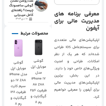
علت روشن نشدن
گوشی سامسونگ
چیست؟ راهنمای
معرفی برنامه های
کامل عیب‌یابی
مدیریت مالی برای
10 دی1404
آیفون
محصولات مرتبط
اپلیکیشن‌های مالی متعددی
برای سیستم‌عامل iOS طراحی
شده‌اند که هر یک از نظر
گوشی
امکانات، طراحی و امنیت
گوشی
موبایل اپل
موبایل اپل
ویژگی‌های خاص خود را دارند.
مدل
مدل iPhone
در این بخش، برترین
iPhone 17
17 ZAA دو
اپلیکیشن‌های مدیریت مالی
Air ZAA
سیم‌ کارت
برای آیفون را معرفی خواهیم
ظرفیت 256
ظرفیت 128
گیگابایت و
کرد.
گیگابایت و
رم 8
رم 8