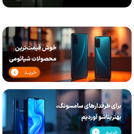
پرچمداران لپ‌تاپ