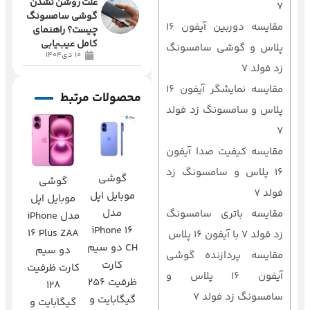
علت روشن نشدن
7
گوشی سامسونگ
مقایسه دوربین آیفون 16
چیست؟ راهنمای
کامل عیب‌یابی
پلاس و گوشی سامسونگ
10 دی1404
زد فولد 7
مقایسه نمایشگر آیفون 16
محصولات مرتبط
پلاس و سامسونگ زد فولد
7
مقایسه کیفیت صدا آیفون
16 پلاس و سامسونگ زد
گوشی
گوشی
فولد 7
موبایل اپل
موبایل اپل
مدل
مقایسه باتری سامسونگ
مدل iPhone
iPhone 16
16 Plus ZAA
زد فولد 7 با آیفون 16 پلاس
CH دو سیم
دو سیم‌
مقایسه پردازنده گوشی
کارت
کارت ظرفیت
آیفون 16 پلاس و
ظرفیت 256
128
سامسونگ زد فولد 7
گیگابایت و
گیگابایت و