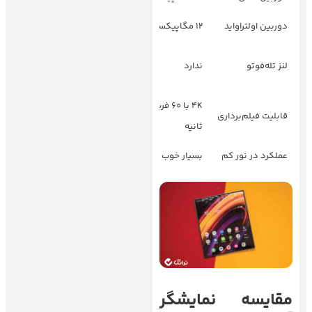
دوربین اولتراواید
12 مگاپیکسل
12 مگاپیکسل
10 مگاپیکسل با
لنز تله‌فوتو
ندارد
زوم اپتیکال 3 برابر
4K با 60 فریم در
4K با 60 فریم در
قابلیت فیلم‌برداری
ثانیه
ثانیه
عملکرد در نور کم
بسیار خوب
بسیار خوب
مقایسه نمایشگر