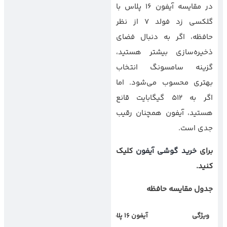
در مقایسه آیفون 16 پلاس با
گلکسی زد فولد 7 از نظر
حافظه، اگر به دنبال فضای
ذخیره‌سازی بیشتر هستید،
گزینه سامسونگ انتخاب
بهتری محسوب می‌شود. اما
اگر به 512 گیگابایت قانع
هستید، آیفون همچنان رقیب
جدی است.
برای
خرید گوشی آیفون
کلیک
کنید.
جدول مقایسه حافظه
ویژگی
آیفون
۱۶
پلاس
گلکسی زد فولد
۷