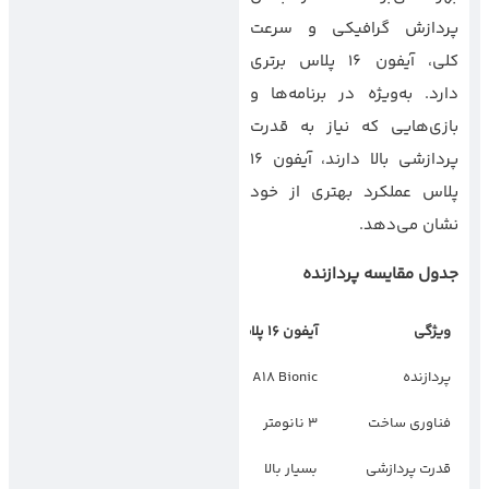
پردازش گرافیکی و سرعت
کلی، آیفون 16 پلاس برتری
دارد. به‌ویژه در برنامه‌ها و
بازی‌هایی که نیاز به قدرت
پردازشی بالا دارند، آیفون 16
پلاس عملکرد بهتری از خود
نشان می‌دهد.
جدول مقایسه پردازنده
ویژگی
آیفون
۱۶
پلاس
گلکسی زد فولد
۷
پردازنده
A18 Bionic
Snapdragon 8 Elite
فناوری ساخت
3 نانومتر
3 نانومتر
قدرت پردازشی
بسیار بالا
بسیار بالا