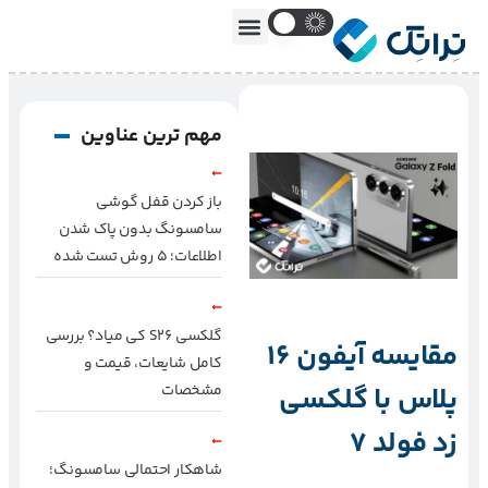
مهم ترین عناوین
باز کردن قفل گوشی
سامسونگ بدون پاک شدن
اطلاعات؛ ۵ روش تست شده
گلکسی S26 کی میاد؟ بررسی
مقایسه آیفون 16
کامل شایعات، قیمت و
پلاس با گلکسی
مشخصات
زد فولد 7
شاهکار احتمالی سامسونگ؛