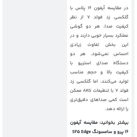
در مقایسه آیفون 16 پلاس با
گلکسی زد فولد 7 از نظر
کیفیت صدا، هر دو گوشی
عملکرد بسیار خوبی دارند و در
این بخش تفاوت زیادی
احساس نمی‌شود. هر دو
دستگاه صدای استریو با
کیفیت بالا و حجم مناسب
تولید می‌کنند، اما گلکسی زد
فولد 7 با تنظیمات AKG ممکن
است کمی صداهای دقیق‌تری
را ارائه دهد.
بیشتر بخوانید:
مقایسه آیفون
16 پرو و سامسونگ S25 Edge