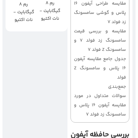
رم 8
مقایسه طراحی آیفون 16
رم 8
گیگابایت -
گیگابایت -
پلاس و گوشی سامسونگ
نات اکتیو
نات اکتیو
زد فولد 7
مقایسه و بررسی قیمت
سامسونگ زد فولد 7 و
سامسونگ Z فولد 7
جدول جامع مقایسه آیفون
16 پلاس و سامسونگ Z
فولد
جمع‌بندی
سوالات متداول در مورد
مقایسه آیفون 16 پلاس و
سامسونگ زد فولد 7
بررسی حافظه
آیفون