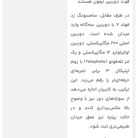
قوت دوربین آیفون هستند.
در طرف مقابل، سامسونگ زد
فولد 7 با دوربین سه‌گانه وارد
میدان شده است. دوربین
اصلی 200 مگاپیکسلی، دوربین
اولتراواید 12 مگاپیکسلی و یک
لنز تله‌فوتو (Telephoto) با زوم
اپتیکال 3 برابر، تجربه‌ای
حرفه‌ای‌تر را رقم می‌زند. این
ترکیب به کاربران اجازه می‌دهد
از سوژه‌های دور نیز با وضوح
بالا عکس‌برداری کنند و در
حالت پرتره نیز عمق میدان
طبیعی‌تری ثبت شود.