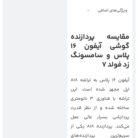
پشتیبانی از شارژ
ویژگی‌های اضافی
–
بی‌سیم و شارژ
سریع‌تر
مقایسه پردازنده
گوشی
آیفون 16
پلاس و سامسونگ
زد فولد 7
آیفون 16 پلاس به تراشه A18
اپل مجهز شده است. این
تراشه با فناوری 3 نانومتری
ساخته شده و از نظر قدرت
پردازشی بسیار عالی عمل
می‌کند. پردازنده A18 یکی از
سریع‌ترین پردازنده‌های