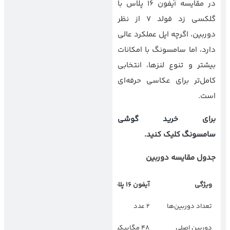
در مقایسه آیفون 16 پلاس با
گلکسی زد فولد 7 از نظر
دوربین، اگرچه اپل عملکرد عالی
دارد، اما سامسونگ با امکانات
بیشتر و تنوع لنزها، انتخابی
کامل‌تر برای عکاسی حرفه‌ای
است.
برای
خرید گوشی
سامسونگ
کلیک کنید.
جدول مقایسه دوربین
ویژگی
آیفون
۱۶
پلاس
گلکسی زد فولد
۷
تعداد دوربین‌ها
2 عدد
3 عدد
دوربین اصلی
48 مگاپیکسل
200 مگاپیکسل