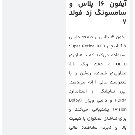
آیفون 16 پلاس و
سامسونگ زد فولد
7
آیفون 16 پلاس از صفحه‌نمایش
6.7 اینچی Super Retina XDR
استفاده می‌کند که با فناوری
OLED و دقت رنگ بالا،
تصاویری شفاف، روشن و با
کنتراست عالی ارائه می‌دهد.
این نمایشگر از استاندارد
HDR10 و دالبی ویژن (Dolby
Vision) پشتیبانی می‌کند و
برای تماشای محتوای با کیفیت
بالا و تجربه مشاهده عالی