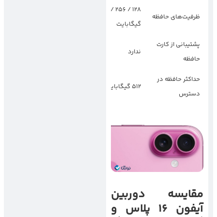
128 / 256 / 512
256 / 512 گیگابایت
ظرفیت‌های حافظه
گیگابایت
/ 1 ترابایت
پشتیبانی از کارت
ندارد
ندارد
حافظه
حداکثر حافظه در
512 گیگابایت
1 ترابایت
دسترس
مقایسه دوربین
آیفون 16 پلاس و