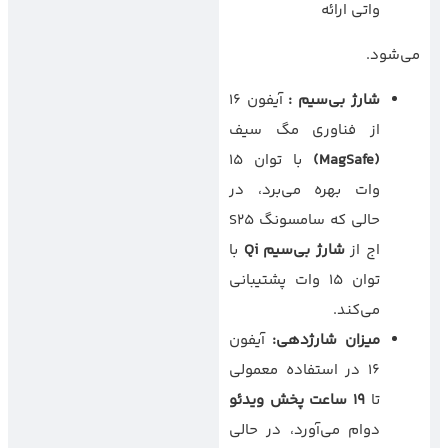
واتی ارائه
می‌شود.
شارژ بی‌سیم
:
آیفون ۱۶
از فناوری مگ سیف
(MagSafe)
با توان ۱۵
وات بهره می‌برد، در
حالی که سامسونگ S25
اج از
شارژ بی‌سیم
Qi
با
توان ۱۵ وات پشتیبانی
می‌کند.
میزان شارژدهی
:
آیفون
۱۶ در استفاده معمولی
تا
۱۹
ساعت پخش ویدئو
دوام می‌آورد، در حالی