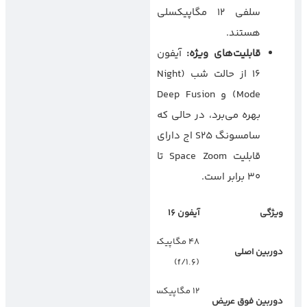
سلفی ۱۲ مگاپیکسلی
هستند.
قابلیت‌های ویژه
:
آیفون
۱۶ از حالت شب (Night
Mode) و Deep Fusion
بهره می‌برد، در حالی که
سامسونگ S25 اج دارای
قابلیت Space Zoom تا
۳۰ برابر است.
ویژگی
آیفون
۱۶
سامسونگ
S25
اج
۴۸ مگاپیکسل
۲۰۰ مگاپیکسل
دوربین اصلی
(f/1.7)
(f/1.6)
۱۲ مگاپیکسل
۱۲ مگاپیکسل
دوربین فوق عریض