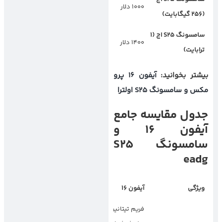
۱۰۰۰ دلار
(
۲۵۶
گیگابایت)
سامسونگ
S25
اج (
۱
۱۴۰۰ دلار
ترابایت)
بیشتر بخوانید:
آیفون ۱۶ پرو
مکس و سامسونگ S25 اولترا
جدول مقایسه جامع
آیفون
۱۶
و
سامسونگ
S25
eadg
ویژگی
آیفون
۱۶
سامسونگ
S25
اج
فریم تیتانیومی،
فریم آلومینیومی،