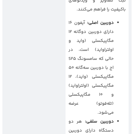
ثبت تصاویر و ویدئوهای
باکیفیت را فراهم می‌کنند.
دوربین اصلی
:
آیفون ۱۶
دارای دوربین دوگانه ۱۲
مگاپیکسلی (واید و
اولتراواید) است، در
حالی که سامسونگ S25
اج با دوربین سه‌گانه ۵۰
مگاپیکسلی (واید)، ۱۲
مگاپیکسلی (اولتراواید)
و ۱۰ مگاپیکسلی
(تله‌فوتو) عرضه
می‌شود.
دوربین سلفی
:
هر دو
دستگاه دارای دوربین