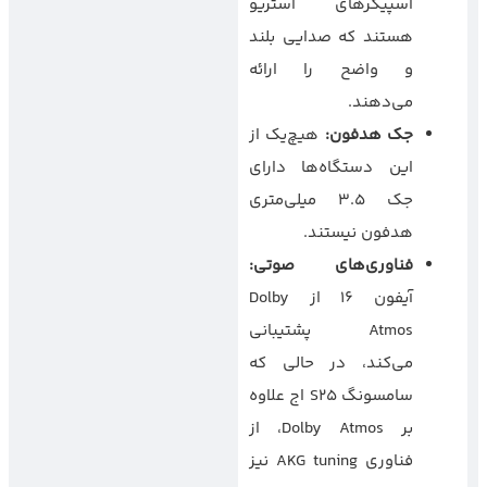
اسپیکرهای استریو
هستند که صدایی بلند
و واضح را ارائه
می‌دهند.
جک هدفون
:
هیچ‌یک از
این دستگاه‌ها دارای
جک ۳.۵ میلی‌متری
هدفون نیستند.
فناوری‌های صوتی
:
آیفون ۱۶ از Dolby
Atmos پشتیبانی
می‌کند، در حالی که
سامسونگ S25 اج علاوه
بر Dolby Atmos، از
فناوری AKG tuning نیز