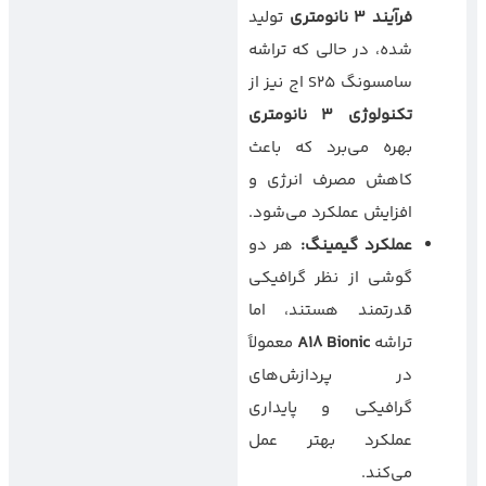
فرآیند
۳
نانومتری
تولید
شده، در حالی که تراشه
سامسونگ S25 اج نیز از
تکنولوژی
۳
نانومتری
بهره می‌برد که باعث
کاهش مصرف انرژی و
افزایش عملکرد می‌شود.
عملکرد گیمینگ
:
هر دو
گوشی از نظر گرافیکی
قدرتمند هستند، اما
تراشه
A18 Bionic
معمولاً
در پردازش‌های
گرافیکی و پایداری
عملکرد بهتر عمل
می‌کند.