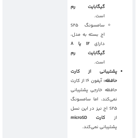
گیگابایت رم
است.
سامسونگ S25
اج بسته به مدل،
دارای
۱۲
یا
۸
گیگابایت رم
است.
پشتیبانی از کارت
حافظه
:
آیفون ۱۶ از کارت
حافظه خارجی پشتیبانی
نمی‌کند، اما سامسونگ
S25 اج نیز در این نسل
از
کارت
microSD
پشتیبانی نمی‌کند.