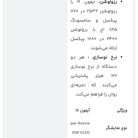
رزولوشن
:
آیفون ۱۶ با
رزولوشن ۲۵۳۲ در ۱۱۷۰
پیکسل و سامسونگ
S25 اج با رزولوشن
۲۴۰۰ در ۱۰۸۰ پیکسل
ارائه می‌شوند.
نرخ نوسازی
:
هر دو
دستگاه از نرخ نوسازی
۱۲۰ هرتز پشتیبانی
می‌کنند که تجربه‌ای
روان را فراهم می‌کند.
ویژگی
آیفون
۱۶
سامسونگ
S25
اج
Dynamic AMOLED
LTPO Super Retina
نوع نمایشگر
2X
XDR OLED