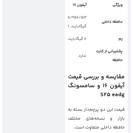
ویژگی
آیفون
۱۶
سامسونگ
S25
اج
۱۲۸/۲۵۶/۵۱۲
۲۵۶/۵۱۲ گیگابایت،
حافظه داخلی
گیگابایت، ۱ ترابایت
۱ ترابایت
رم
۸ گیگابایت
۸ یا ۱۲ گیگابایت
پشتیبانی از کارت
ندارد
ندارد
حافظه
مقایسه و بررسی قیمت
آیفون
۱۶
و سامسونگ
S25 eadg
قیمت این دو پرچم‌دار بسته به
بازار و نسخه‌های مختلف
حافظه داخلی متفاوت است.