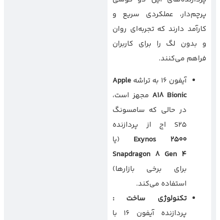
پرچم‌دار، عملکردی سریع و
کارآمد دارند که تجربه‌ای روان
و بدون لگ را برای کاربران
فراهم می‌کنند.
آیفون ۱۶ به تراشه
Apple
A18 Bionic
مجهز است،
در حالی که سامسونگ
S25 اج از پردازنده
Exynos 2500
(یا
Snapdragon 8 Gen 4
برای برخی بازارها)
استفاده می‌کند.
تکنولوژی ساخت
:
پردازنده آیفون ۱۶ با