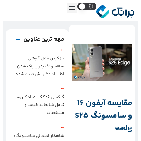
مهم ترین عناوین
باز کردن قفل گوشی
سامسونگ بدون پاک شدن
اطلاعات؛ ۵ روش تست شده
گلکسی S26 کی میاد؟ بررسی
مقایسه آیفون ۱۶
کامل شایعات، قیمت و
و سامسونگ S25
مشخصات
eadg
شاهکار احتمالی سامسونگ؛