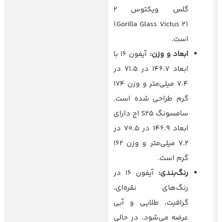
گلس ویکتوس ۲
(Gorilla Glass Victus 2)
است.
ابعاد و وزن
:
آیفون ۱۶ با
ابعاد ۱۴۶.۷ در ۷۱.۵ در
۷.۴ میلی‌متر و وزن ۱۷۴
گرم طراحی شده است.
سامسونگ S25 اج دارای
ابعاد ۱۴۶.۹ در ۷۰.۵ در
۷.۲ میلی‌متر و وزن ۱۶۲
گرم است.
رنگ‌بندی
:
آیفون ۱۶ در
رنگ‌های نقره‌ای،
گرافیت، طلایی و آبی
عرضه می‌شود، در حالی