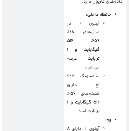
داده‌های کاربران دارد.
حافظه داخلی
:
آیفون ۱۶ در
مدل‌های
۱۲۸
،
۵۱۲
،
۲۵۶
گیگابایت و
۱
ترابایت
عرضه
می‌شود.
سامسونگ S25
اج دارای
نسخه‌های
۲۵۶
،
۵۱۲
گیگابایت و
۱
ترابایت
است.
رم
:
آیفون ۱۶ دارای
۸