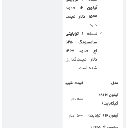
آیفون
۱۶
حدود
۱۵۰۰
دلار
قیمت
دارد.
نسخه
۱
ترابایتی
سامسونگ
S25
اج
حدود
۱۴۰۰
دلار
قیمت‌گذاری
شده است.
مدل
قیمت تقریبی
آیفون
۱۶ (۱۲۸
۱۱۰۰ دلار
گیگابایت)
آیفون
۱۶ (۱
ترابایت)
۱۵۰۰ دلار
سامسونگ
S25
اج