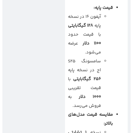
قیمت پایه
:
آیفون ۱۶ در نسخه
پایه
۱۲۸
گیگابایتی
با قیمت حدود
۱۱۰۰
دلار
عرضه
می‌شود.
سامسونگ S25
اج در نسخه پایه
۲۵۶
گیگابایتی
با
قیمت تقریبی
۱۰۰۰
دلار
به
فروش می‌رسد.
مقایسه قیمت مدل‌های
بالاتر
:
نسخه
۱
ترابایتی