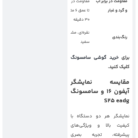
مقاومت در برابر آب
مقاومت در برابر آب
مقاومت در برابر آب
و گرد و غبار
تا عمق ۶ متر به مدت
تا عمق ۱.۵ متر به
۳۰ دقیقه
مدت ۳۰ دقیقه
نقره‌ای، مشکی، آبی،
مشکی، نقره‌ای،
رنگ‌بندی
سفید
سبز، بنفش
برای
خرید گوشی سامسونگ
کلیک کنید.
مقایسه نمایشگر
آیفون
۱۶
و سامسونگ
S25 eadg
نمایشگر هر دو دستگاه با
کیفیت بالا و ویژگی‌های
پیشرفته، تجربه بصری