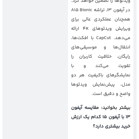
ویدئوها را تضمین خواهد کرد.
در آیفون ۱۳، تراشه A15 Bionic
همچنان عملکردی عالی برای
ویرایش ویدئوهای 4K ارائه
می‌دهد. CapCut با افکت‌ها،
انتقال‌ها و موسیقی‌های
رایگان، خلاقیت کاربران را
تقویت می‌کند و با
نمایشگرهای باکیفیت هر دو
مدل، پیش‌نمایش ویدئوها
واضح و دقیق است.
بیشتر بخوانید:
مقایسه آیفون
13 با آیفون 15 کدام یک ارزش
خرید بیشتری دارد؟