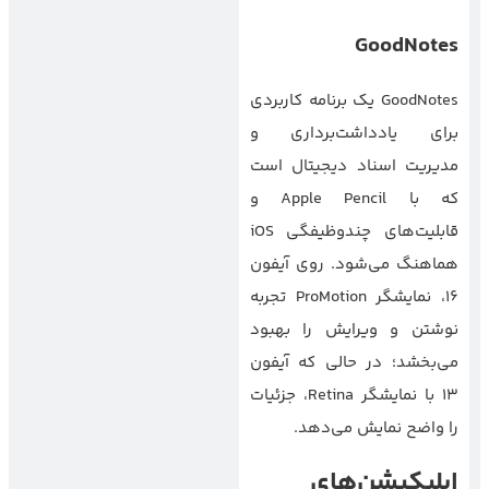
GoodNotes
GoodNotes یک برنامه کاربردی
برای یادداشت‌برداری و
مدیریت اسناد دیجیتال است
که با Apple Pencil و
قابلیت‌های چندوظیفگی iOS
هماهنگ می‌شود. روی آیفون
۱۶، نمایشگر ProMotion تجربه
نوشتن و ویرایش را بهبود
می‌بخشد؛ در حالی که آیفون
۱۳ با نمایشگر Retina، جزئیات
را واضح نمایش می‌دهد.
اپلیکیشن‌های