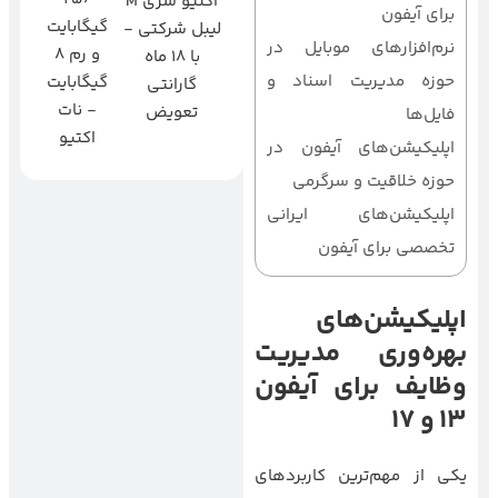
اکتیو سری M
برای آیفون
گیگابایت
لیبل شرکتی -
نرم‌افزارهای موبایل در
و رم 8
با 18 ماه
حوزه مدیریت اسناد و
گیگابایت
گارانتی
- نات
تعویض
فایل‌ها
اکتیو
اپلیکیشن‌های آیفون در
حوزه خلاقیت و سرگرمی
اپلیکیشن‌های ایرانی
تخصصی برای آیفون
اپلیکیشن‌های
بهره‌وری مدیریت
وظایف برای آیفون
13 و 17
یکی از مهم‌ترین کاربردهای