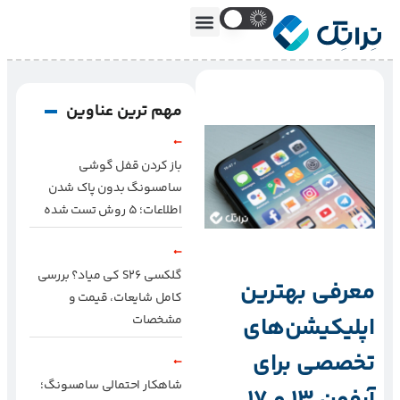
مهم ترین عناوین
باز کردن قفل گوشی
سامسونگ بدون پاک شدن
اطلاعات؛ ۵ روش تست شده
گلکسی S26 کی میاد؟ بررسی
معرفی بهترین
کامل شایعات، قیمت و
اپلیکیشن‌های
مشخصات
تخصصی برای
شاهکار احتمالی سامسونگ؛