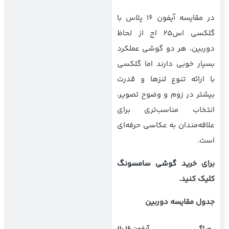
در مقایسه آیفون 16 پلاس با
گلکسی اس25 اج از لحاظ
دوربین، هر دو گوشی عملکرد
بسیار خوبی دارند اما گلکسی
با ارائه تنوع لنزها و قدرت
بیشتر در زوم و وضوح تصویر،
انتخاب مناسب‌تری برای
علاقه‌مندان به عکاسی حرفه‌ای
است.
برای
خرید گوشی سامسونگ
کلیک کنید.
جدول مقایسه دوربین
ویژگی
آیفون 16 پلاس
گلکسی
اس25
اج