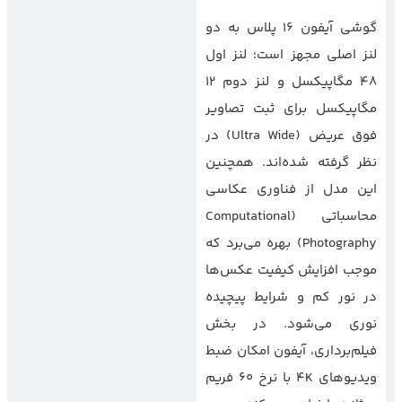
گوشی آیفون 16 پلاس به دو
لنز اصلی مجهز است؛ لنز اول
48 مگاپیکسل و لنز دوم 12
مگاپیکسل برای ثبت تصاویر
فوق عریض (Ultra Wide) در
نظر گرفته شده‌اند. همچنین
این مدل از فناوری عکاسی
محاسباتی (Computational
Photography) بهره می‌برد که
موجب افزایش کیفیت عکس‌ها
در نور کم و شرایط پیچیده
نوری می‌شود. در بخش
فیلم‌برداری، آیفون امکان ضبط
ویدیوهای 4K با نرخ 60 فریم