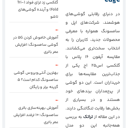
edge
گلکسی زد ترای فولد (Tri-
Fold) و آینده گوشی‌های
در دنیای رقابتی گوشی‌های
تاشو
هوشمند، شرکت‌های اپل و
سامسونگ همواره با معرفی
آموزش خاموش کردن 5G در
محصولات جدید، کاربران را به
گوشی سامسونگ؛ افزایش
انتخاب سخت‌تری می‌کشانند.
عمر باتری
مقایسه آیفون 16 پلاس با
گلکسی اس25 اج یکی از
بهترین آنتی‌ویروس گوشی
جذاب‌ترین مقایسه‌ها برای
سامسونگ کدام است؟ ۵
خریداران است. این دو گوشی
گزینه برتر و رایگان
از پرچمداران برندهای خود
هستند و در بسیاری از
آموزش بهینه‌سازی باتری
بخش‌ها رقابت تنگاتنگی دارند.
سامسونگ؛ ۱۰ ترفند افزایش
در این مقاله از
تراتک
به بررسی
عمر باتری
همه‌جانبه این دو مدل