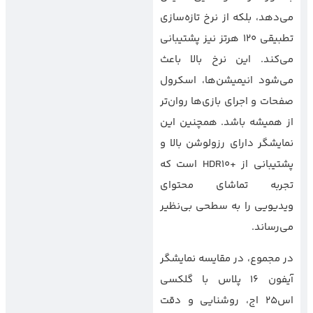
می‌دهد، بلکه از نرخ تازه‌سازی
تطبیقی 120 هرتز نیز پشتیبانی
می‌کند. این نرخ بالا باعث
می‌شود انیمیشن‌ها، اسکرول
صفحات و اجرای بازی‌ها روان‌تر
از همیشه باشد. همچنین این
نمایشگر دارای رزولوشن بالا و
پشتیبانی از +HDR10 است که
تجربه تماشای محتوای
ویدیویی را به سطحی بی‌نظیر
می‌رساند.
در مجموع، در مقایسه نمایشگر
آیفون 16 پلاس با گلکسی
اس25 اج، روشنایی و دقت