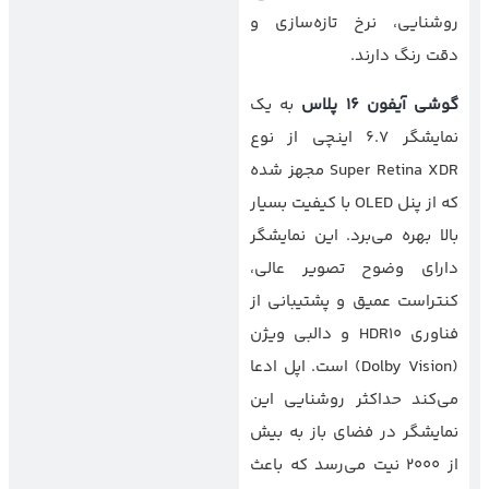
روشنایی، نرخ تازه‌سازی و
دقت رنگ دارند.
گوشی آیفون 16 پلاس
به یک
نمایشگر 6.7 اینچی از نوع
Super Retina XDR مجهز شده
که از پنل OLED با کیفیت بسیار
بالا بهره می‌برد. این نمایشگر
دارای وضوح تصویر عالی،
کنتراست عمیق و پشتیبانی از
فناوری HDR10 و دالبی ویژن
(Dolby Vision) است. اپل ادعا
می‌کند حداکثر روشنایی این
نمایشگر در فضای باز به بیش
از 2000 نیت می‌رسد که باعث