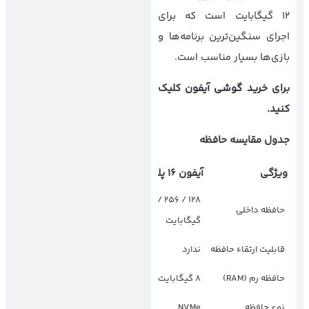
12 گیگابایت است که برای
اجرای سنگین‌ترین برنامه‌ها و
بازی‌ها بسیار مناسب است.
برای
خرید گوشی آیفون
کلیک
کنید.
جدول مقایسه حافظه
ویژگی
آیفون 16 پلاس
گلکسی اس25 اج
128 / 256 / 512
حافظه داخلی
256 / 512 گیگابایت
گیگابایت
قابلیت ارتقاء حافظه
ندارد
ندارد
حافظه رم (RAM)
8 گیگابایت
12 گیگابایت
نوع حافظه
NVMe
UFS 4.0