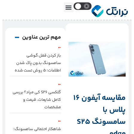
مهم ترین عناوین
باز کردن قفل گوشی
سامسونگ بدون پاک شدن
اطلاعات؛ ۵ روش تست شده
گلکسی S26 کی میاد؟ بررسی
مقایسه آیفون 16
کامل شایعات، قیمت و
پلاس با
مشخصات
سامسونگ S25
شاهکار احتمالی سامسونگ؛