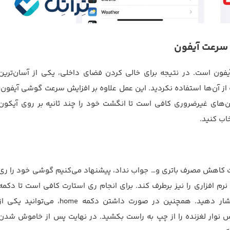
 سرعت آیفون
ن است. در نتیجه برای خالی کردن فضای داخلی، یکی از آسان‌ترین
 آن‌ها استفاده نکردید. این عمل علاوه بر افزایش سرعت گوشی آیفون،
ن‌های غیرضروری کافی است تا انگشت خود را چند ثانیه بر روی آیکون
اب کنید.
ت کاهش مصرف باتری و… جواب نداد، پیشنهاد می‌کنیم گوشی خود را ری
نرم افزاری را نیز برطرف کند. برای انجام ری استارت کافی است تا دکمه
side به همراه یکی از دکمه‌های تنظیم صدا را هم‌زمان فشار دهید. همچنین در صورت داشتن دکمه home، می‌توانید یکی 
پس نوار لغزنده را از چپ به راست بکشید. در نهایت پس از خاموش شدن