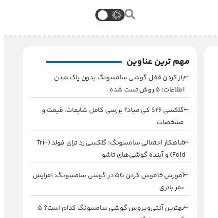
مهم ترین عناوین
باز کردن قفل گوشی سامسونگ بدون پاک شدن
اطلاعات؛ ۵ روش تست شده
گلکسی S26 کی میاد؟ بررسی کامل شایعات، قیمت و
مشخصات
شاهکار احتمالی سامسونگ؛ گلکسی زد ترای فولد (Tri-
Fold) و آینده گوشی‌های تاشو
آموزش خاموش کردن 5G در گوشی سامسونگ؛ افزایش
عمر باتری
بهترین آنتی‌ویروس گوشی سامسونگ کدام است؟ ۵