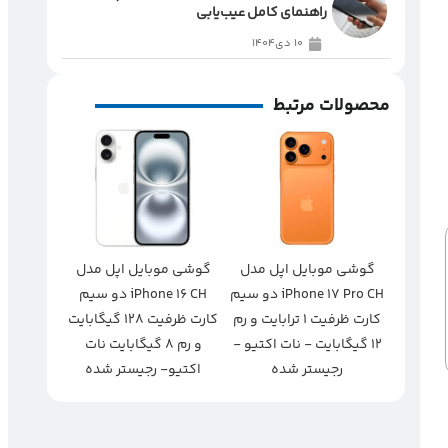
راهنمای کامل عیب‌یابی
10 دی1404
محصولات مرتبط
گوشی موبایل اپل مدل
گوشی موبایل اپل مدل
iPhone 17 Pro CH دو سیم‌
iPhone 16 CH دو سیم
کارت ظرفیت ۱ ترابایت و رم
کارت ظرفیت 128 گیگابایت
۱۲ گیگابایت - نات اکتیو -
و رم 8 گیگابایت نات
رجیستر شده
اکتیو- رجیستر شده