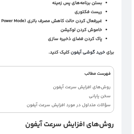
بستن برنامه‌های پس زمینه
ریست فکتوری
غیرفعال کردن حالت کاهش مصرف باتری (Low Power Mode)
خاموش کردن لوکیشن
پاک کردن فضای ذخیره سازی
برای
خرید گوشی آیفون
کلیک کنید.
فهرست مطالب
روش‌های افزایش سرعت آیفون
سخن پایانی
سؤالات متداول در مورد افزایش سرعت آیفون
روش‌های افزایش سرعت آیفون