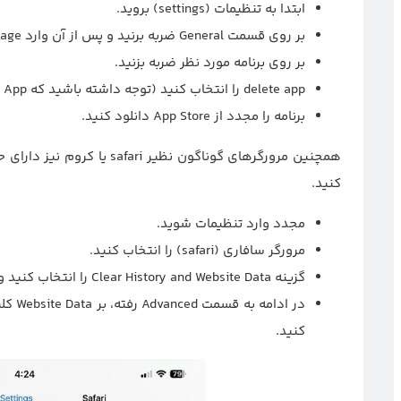
ابتدا به تنظیمات (settings) بروید.
بر روی قسمت General ضربه برنید و پس از آن وارد iphone storage شوید.
بر روی برنامه مورد نظر ضربه بزنید.
delete app را انتخاب کنید (توجه داشته باشید که Offload App را انتخاب نکنید، زیرا اطلاعات مورد نظر را حذف نمی‌کند)
برنامه را مجدد از App Store دانلود کنید.
همچنین مرورگرهای گوناگون 
کنید.
مجدد وارد تنظیمات شوید.
مرورگر سافاری (safari) را انتخاب کنید.
گزینه Clear History and Website Data را انتخاب کنید و سپس وارد Clear History and Data شوید.
کنید.