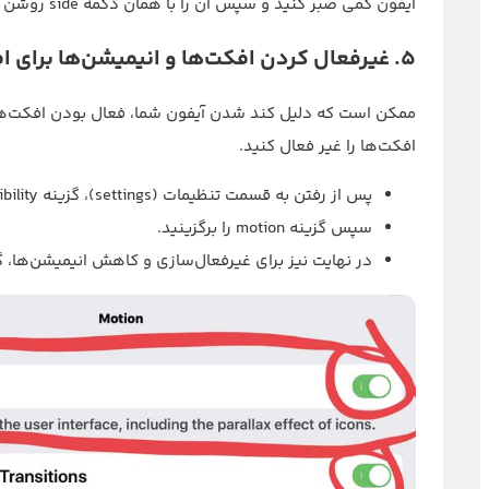
آیفون کمی صبر کنید و سپس آن را با همان دکمه side روشن کنید.
5.
غیرفعال کردن افکت‌ها و انیمیشن‌ها برای 
ممکن است که دلیل کند شدن آیفون شما، فعال بودن افکت‌ها و
افکت‌ها را غیر فعال کنید.
پس از رفتن به قسمت تنظیمات (settings)، گزینه accessibility را انتخاب کنید.
سپس گزینه motion را برگزینید.
در نهایت نیز برای غیرفعال‌سازی و کاهش انیمیشن‌ها، گزینه turn on reduce motion را فش