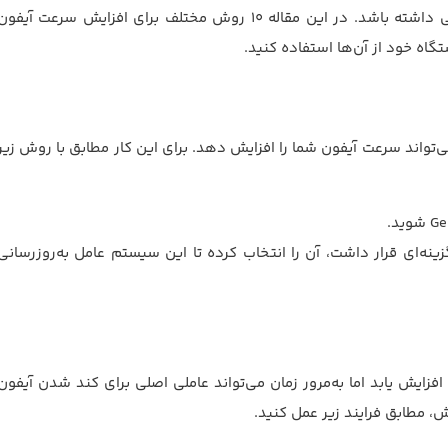
به‌طورکلی کندشدن روند سرعت آیفون می‌تواند دلایل مختلفی داشته باشد. در این مقاله 10 روش مختلف برای افزایش سرعت آیفو
اه خود از آن‌ها استفاده کنید.
ز موارد می‌تواند سرعت آیفون شما را افزایش دهد. برای این کار مطابق با روش زیر
قسمت software update اگر برای به‌روزرسانی ios گزینه‌ای قرار داشت، آن را انتخاب کرده تا این سیستم عامل به‌روزرسانی
افزایش یابد اما به‌مرور زمان می‌تواند عاملی اصلی برای کند شدن آیفون
، مطابق فرایند زیر عمل کنید.