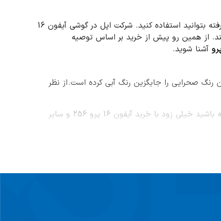
باعث می‌شود تا از جدید‌ترین و پیشرفته‌ترین امکاناتی که تا به امروز در گوشی‌های پرچمدار به کار رفته بتوانید استفاده کنید. شرکت اپل در گوشی آیفون 16
 کنند. از همین رو پیش از خرید بر اساس توصیه
آشنا شوید.
به فردی است. نسبت به آیفون 15 پرو، شرکت اپل در این آیفون رنگ صحرایی را جایگزین رنگ آبی کرده است. از نظر
در واقع آیفون 16 پرو طول و عرض بیشتری نسبت به نسخه‌های قبلی پرو دارد. همچنین اگر پیش از این آیفون 15 پرو داشته باشید خیلی زود با خرید آیفون 16 پرو 256 و سایر
را این گوشی دارای جنس بدنه فولادی بوده که می‌تواند به خوبی