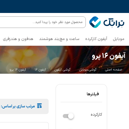
محصول مورد نظر خود را پیدا کنید...
موبایل
آیفون کارکرده
ساعت و مچ‌بند هوشمند
هدفون و هندزفری
آیفون ۱۶ پرو
/
/
/
/
صفحه اصلی
گوشی موبایل
گوشی آیفون
آیفون ۱۶
آیفون ۱۶ پرو
فیلترها
مرتب سازی بر اساس:
کارکرده