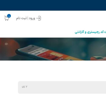
0
ورود | ثبت نام
 کد رجیستری و گارانتی
2 کالا