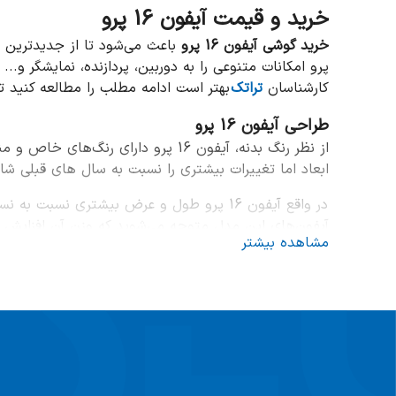
خرید و قیمت آیفون 16 پرو
خرید گوشی آیفون 16 پرو
پرو امکانات متنوعی را به دوربین، پردازنده، نمایشگر و..
کارشناسان
تراتک
بهتر است ادامه مطلب را مطالعه کنید تا 
طراحی آیفون 16 پرو
ابعاد اما تغییرات بیشتری را نسبت به سال های قبلی شاه
آیفون‌های این مدل متوجه می‌شوید که وزن آن افزایش پ
مشاهده بیشتر
در مجموع اما آیفون 16 پرو را به افر
در برابر صدمات مختلف مقاوم باشد.
مشخصات