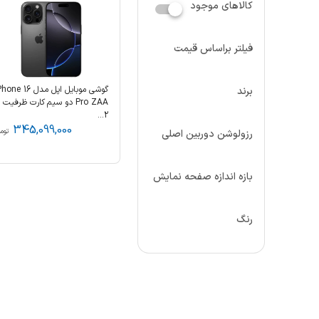
کالاهای موجود
فیلتر براساس قیمت
گوشی موبایل اپل مدل ne 16
برند
Pro ZAA دو سیم‌ کارت ظرفیت
2...
345,099,000
توم
رزولوشن دوربین اصلی
بازه‌ اندازه صفحه نمایش
رنگ