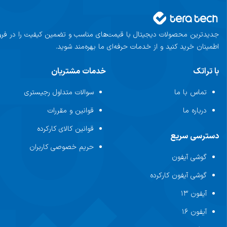
رنگ بدنه
جدیدترین محصولات دیجیتال با قیمت‌های مناسب و تضمین کیفیت را در فروشگ
اطمینان خرید کنید و از خدمات حرفه‌ای ما بهره‌مند شوید.
با تراتک
خدمات مشتریان
جنس بدنه
تماس با ما
سوالات متداول رجیستری
ارتفاع
درباره ما
قوانین و مقررات
قوانین کالای کارکرده
پهنا
دسترسی سریع
حریم خصوصی کاربران
گوشی آیفون
ضخامت
گوشی آیفون کارکرده
وزن
آیفون ۱۳
آیفون ۱۶
نمایشگر آیفون 16 پرو