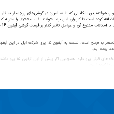
. اضافه کرده است تا کاربران این برند بتوانند لذت بیشتری را تجربه
با امکانات متنوع آن و عوامل تاثیر گذار بر
قیمت گوشی آیفون 16 پرو
از نظر رنگ بدنه، آیفون 16 پرو دارای رنگ‌های خاص و منحصر 
د بوده ایم.
یدا کرده است.
ادی پیشنهاد می‌کنیم که به دنبال گوشی مقاوم در برابر آسیب دیدگی هستند. زی
طراحی آیفون 16 پرو
صحرایی تیتانیومی