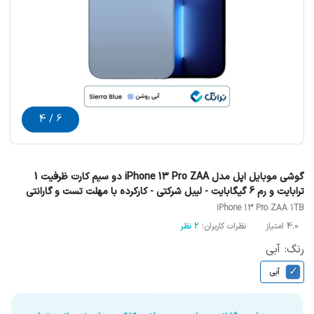
6 / 4
گوشی موبایل اپل مدل iPhone 13 Pro ZAA دو سیم‌ کارت ظرفیت 1
ترابایت و رم 6 گیگابایت - لیبل شرکتی - کارکرده با مهلت تست و گارانتی
iPhone 13 Pro ZAA 1TB
4.0 امتیاز
نظرات کاربران:
2 نظر
رنگ: آبی
✓
آبی