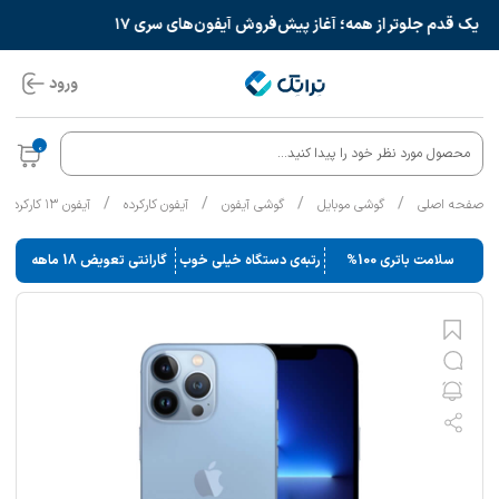
یک قدم جلوتر از همه؛ آغاز پیش‌فروش آیفون‌های سری ۱۷
ورود
0
محصول مورد نظر خود را پیدا کنید...
/
/
/
/
صفحه اصلی
گوشی موبایل
گوشی آیفون
آیفون کارکرده
آیفون ۱۳ کارکرده
سلامت باتری 100%
رتبه‌ی دستگاه خیلی خوب
گارانتی تعویض 18 ماهه