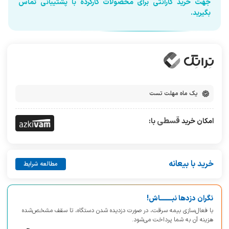
جهت خرید گارانتی برای محصولات کارکرده با پشتیبانی تماس
بگیرید.
یک ماه مهلت تست
قسطی
امکان خرید
با:
خرید با بیعانه
مطالعه شرایط
نگران دزدها نبــــــــاش!
با فعال‌سازی بیمه سرقت، در صورت دزدیده شدن دستگاه، تا سقف مشخص‌شده
هزینه آن به شما پرداخت می‌شود.