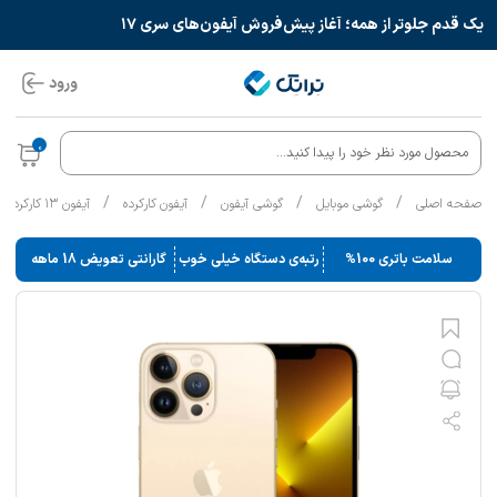
یک قدم جلوتر از همه؛ آغاز پیش‌فروش آیفون‌های سری ۱۷
ورود
0
محصول مورد نظر خود را پیدا کنید...
/
/
/
/
صفحه اصلی
گوشی موبایل
گوشی آیفون
آیفون کارکرده
آیفون ۱۳ کارکرده
سلامت باتری 100%
رتبه‌ی دستگاه خیلی خوب
گارانتی تعویض 18 ماهه