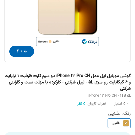
5 / 4
گوشی موبایل اپل مدل iPhone 13 Pro CH دو سیم‌ کارت ظرفیت 1 ترابایت
و 6 گیگابایت رم سری 5L - لیبل شرکتی - کارکرده با مهلت تست و گارانتی
شرکتی
iPhone 13 Pro CH - 1TB 5L
5.0 امتیاز
نظرات کاربران:
5 نظر
رنگ: طلایی
✓
طلایی