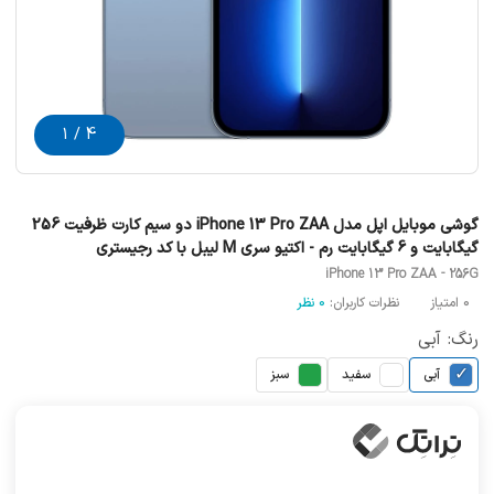
4 / 1
گوشی موبایل اپل مدل iPhone 13 Pro ZAA دو سیم‌ کارت ظرفیت 256
گیگابایت و 6 گیگابایت رم - اکتیو سری M لیبل با کد رجیستری
iPhone 13 Pro ZAA - 256G
0 امتیاز
نظرات کاربران:
0 نظر
رنگ: آبی
✓
آبی
سفید
سبز