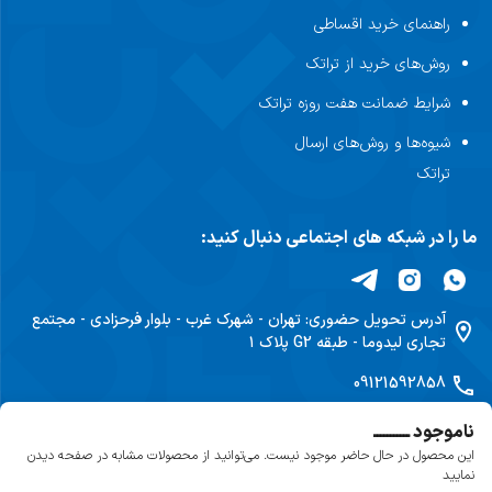
راهنمای خرید اقساطی
روش‌های خرید از تراتک
شرایط ضمانت هفت روزه تراتک
شیوه‌ها و روش‌های ارسال
تراتک
ما را در شبکه های اجتماعی دنبال کنید:
آدرس تحویل حضوری:
تهران - شهرک غرب - بلوار فرحزادی - مجتمع
تجاری لیدوما - طبقه G2 پلاک ۱
09121592858
ناموجود ـــــــــــ
این محصول در حال حاضر موجود نیست. می‌توانید از محصولات مشابه در صفحه دیدن
نمایید