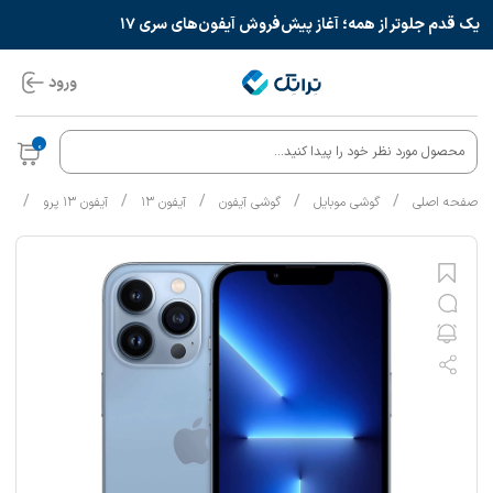
یک قدم جلوتر از همه؛ آغاز پیش‌فروش آیفون‌های سری ۱۷
ورود
0
محصول مورد نظر خود را پیدا کنید...
/
/
/
/
/
صفحه اصلی
گوشی موبایل
گوشی آیفون
آیفون ۱۳
آیفون ۱۳ پرو
گوشی موبای